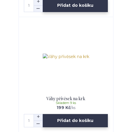
Přidat do košíku
Váhy přívěsek na krk
Skladem 9 ks
199 Kč
/
ks
Přidat do košíku