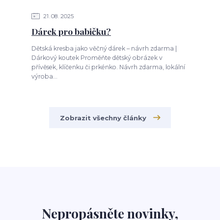
21
08
2025
Dárek pro babičku?
Dětská kresba jako věčný dárek – návrh zdarma |
Dárkový koutek Proměňte dětský obrázek v
přívěsek, klíčenku či prkénko. Návrh zdarma, lokální
výroba...
Zobrazit všechny články
Nepropásněte novinky,