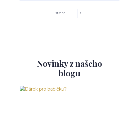
strana
z 1
Novinky z našeho
blogu