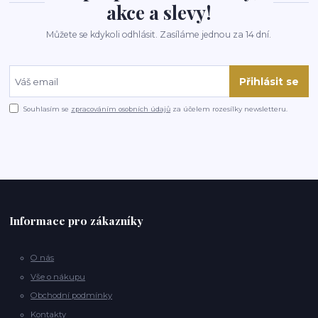
akce a slevy!
Můžete se kdykoli odhlásit. Zasíláme jednou za 14 dní.
Přihlásit se
Souhlasím se
zpracováním osobních údajů
za účelem rozesílky newsletteru.
Informace pro zákazníky
O nás
Vše o nákupu
Obchodní podmínky
Kontakty