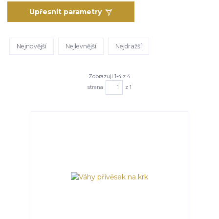
Upřesnit parametry
Nejnovější
Nejlevnější
Nejdražší
Zobrazuji 1-4 z 4
strana
z 1