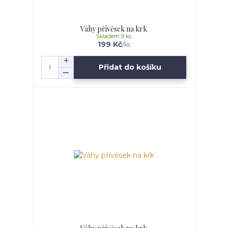
Váhy přívěsek na krk
Skladem 9 ks
199 Kč
/
ks
Přidat do košíku