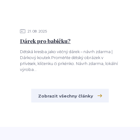
21
08
2025
Dárek pro babičku?
Dětská kresba jako věčný dárek – návrh zdarma |
Dárkový koutek Proměňte dětský obrázek v
přívěsek, klíčenku či prkénko. Návrh zdarma, lokální
výroba...
Zobrazit všechny články