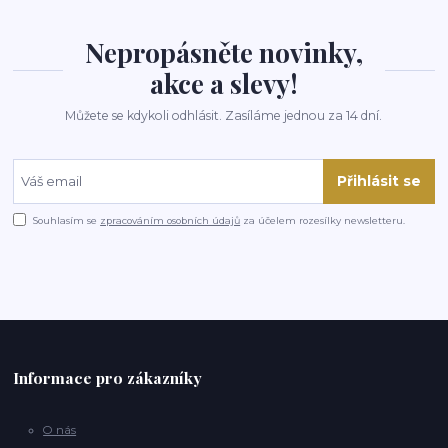
Nepropásněte novinky,
akce a slevy!
Můžete se kdykoli odhlásit. Zasíláme jednou za 14 dní.
Přihlásit se
Souhlasím se
zpracováním osobních údajů
za účelem rozesílky newsletteru.
Informace pro zákazníky
O nás