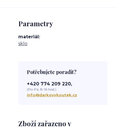
Parametry
materiál
sklo
Potřebujete poradit?
+420 774 209 220,
(Po-Pá, 8-16 hod.)
info@darkovykoutek.cz
Zboží zařazeno v