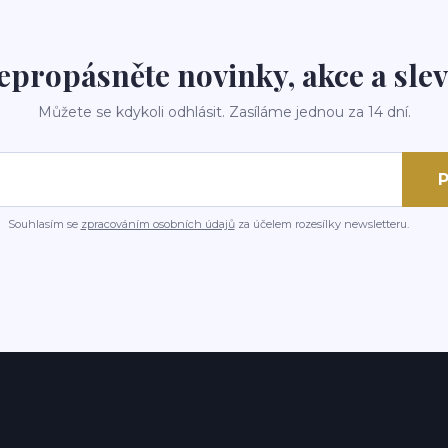
epropásněte novinky, akce a slev
Můžete se kdykoli odhlásit. Zasíláme jednou za 14 dní.
P
Souhlasím se
zpracováním osobních údajů
za účelem rozesílky newsletteru.