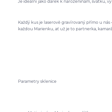
Je ideální jako dárek k narozeninám, svátku, vý
Každý kus je laserově gravírovaný přímo u nás –
každou Marienku, ať už je to partnerka, kamará
Parametry sklenice