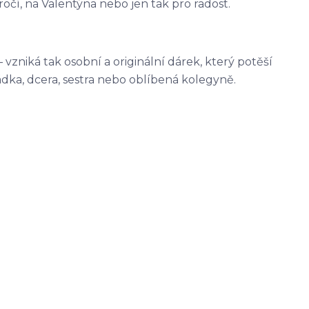
ročí, na Valentýna nebo jen tak pro radost.
 vzniká tak osobní a originální dárek, který potěší
dka, dcera, sestra nebo oblíbená kolegyně.