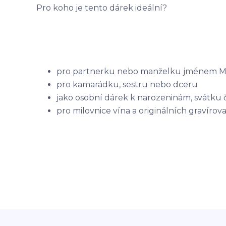
Pro koho je tento dárek ideální?
pro partnerku nebo manželku jménem M
pro kamarádku, sestru nebo dceru
jako osobní dárek k narozeninám, svátku č
pro milovnice vína a originálních gravíro