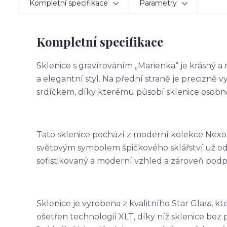
Kompletní specifikace
Parametry
Kompletní specifikace
Sklenice s gravírováním „Marienka“ je krásný a
a elegantní styl. Na přední straně je precizn
srdíčkem, díky kterému působí sklenice osobn
Tato sklenice pochází z moderní kolekce Nexo
světovým symbolem špičkového sklářství už od 
sofistikovaný a moderní vzhled a zároveň podp
Sklenice je vyrobena z kvalitního Star Glass, kt
ošetřen technologií XLT, díky níž sklenice bez