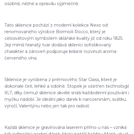
osobně, něžně a opravdu výjimečně.
Tato sklenice pochází z moderní kolekce Nexo od
renomovaného výrobce Bormioli Rocco, který je
celosvětovým symbolem sklářské kvality již od roku 1825.
Její mírně hranatý tvar dodává sklenici sofistikovaný
charakter a zároveň podporuje krásné rozvinutí aroma
červeného vína.
Sklenice je vyrobena z prémiového Star Glass, které je
dokonale čiré, lehké a odolné. Stopek je ošetřen technologií
XLT, díky čemuž sklenice skvěle snáší každodenní používání i
myčku nádobí. Je ideální jako dárek k narozeninám, svátku,
výročí, Valentýnu nebo jen tak pro radost.
Každá sklenice je gravírována laserem přímo u nás – vzniká