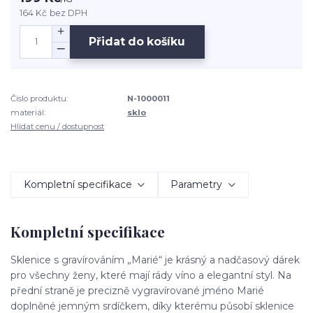
164 Kč
bez DPH
Přidat do košíku
Číslo produktu:
N-1000011
materiál:
sklo
Hlídat cenu / dostupnost
Kompletní specifikace
Parametry
Kompletní specifikace
Sklenice s gravírováním „Marié“ je krásný a nadčasový dárek
pro všechny ženy, které mají rády víno a elegantní styl. Na
přední straně je precizně vygravírované jméno Marié
doplněné jemným srdíčkem, díky kterému působí sklenice