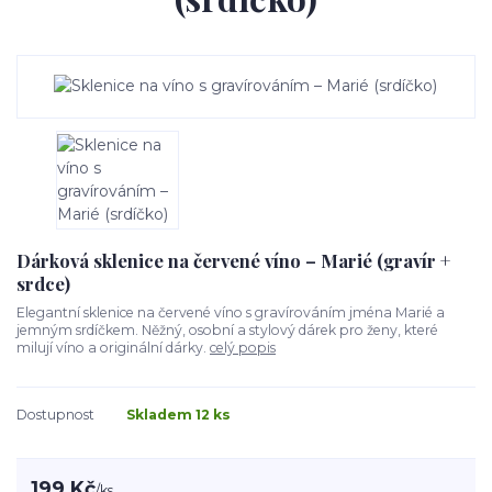
Dárková sklenice na červené víno – Marié (gravír +
srdce)
Elegantní sklenice na červené víno s gravírováním jména Marié a
jemným srdíčkem. Něžný, osobní a stylový dárek pro ženy, které
milují víno a originální dárky.
celý popis
Dostupnost
Skladem 12 ks
199 Kč
/
ks