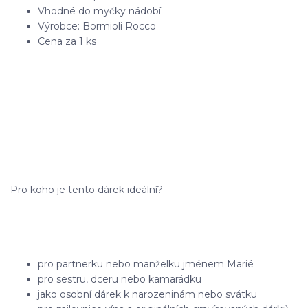
Vhodné do myčky nádobí
Výrobce: Bormioli Rocco
Cena za 1 ks
Pro koho je tento dárek ideální?
pro partnerku nebo manželku jménem Marié
pro sestru, dceru nebo kamarádku
jako osobní dárek k narozeninám nebo svátku