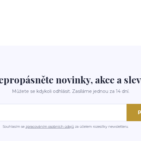
epropásněte novinky, akce a slev
Můžete se kdykoli odhlásit. Zasíláme jednou za 14 dní.
P
Souhlasím se
zpracováním osobních údajů
za účelem rozesílky newsletteru.