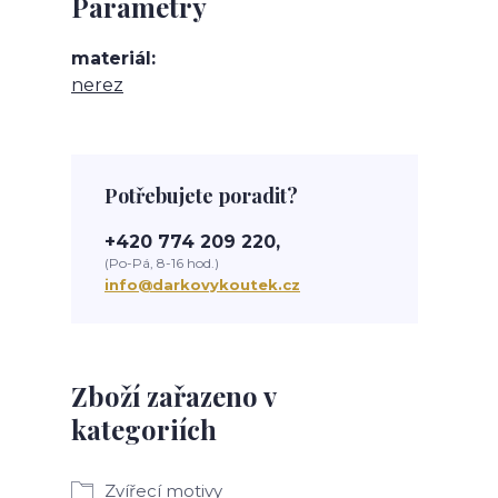
Parametry
materiál
nerez
Potřebujete poradit?
+420 774 209 220,
(Po-Pá, 8-16 hod.)
info@darkovykoutek.cz
Zboží zařazeno v
kategoriích
Zvířecí motivy