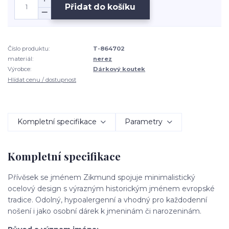
Přidat do košíku
Číslo produktu:
T-864702
materiál:
nerez
Výrobce:
Dárkový koutek
Hlídat cenu / dostupnost
Kompletní specifikace
Parametry
Kompletní specifikace
Přívěsek se jménem Zikmund spojuje minimalistický
ocelový design s výrazným historickým jménem evropské
tradice. Odolný, hypoalergenní a vhodný pro každodenní
nošení i jako osobní dárek k jmeninám či narozeninám.