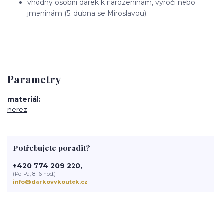
vhodný osobní dárek k narozeninám, výročí nebo
jmeninám (5. dubna se Miroslavou).
Parametry
materiál
nerez
Potřebujete poradit?
+420 774 209 220,
(Po-Pá, 8-16 hod.)
info@darkovykoutek.cz