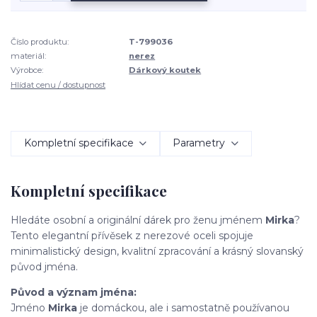
Číslo produktu:
T-799036
materiál:
nerez
Výrobce:
Dárkový koutek
Hlídat cenu / dostupnost
Kompletní specifikace
Parametry
Kompletní specifikace
Hledáte osobní a originální dárek pro ženu jménem
Mirka
?
Tento elegantní přívěsek z nerezové oceli spojuje
minimalistický design, kvalitní zpracování a krásný slovanský
původ jména.
Původ a význam jména:
Jméno
Mirka
je domáckou, ale i samostatně používanou