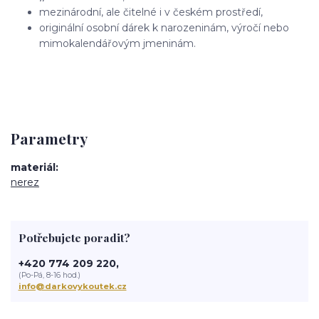
mezinárodní, ale čitelné i v českém prostředí,
originální osobní dárek k narozeninám, výročí nebo
mimokalendářovým jmeninám.
Parametry
materiál
nerez
Potřebujete poradit?
+420 774 209 220,
(Po-Pá, 8-16 hod.)
info@darkovykoutek.cz