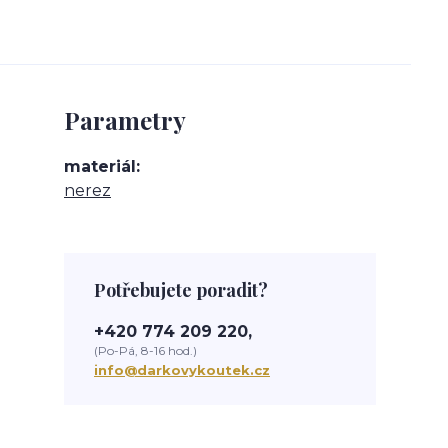
Parametry
materiál
nerez
Potřebujete poradit?
+420 774 209 220,
(Po-Pá, 8-16 hod.)
info@darkovykoutek.cz