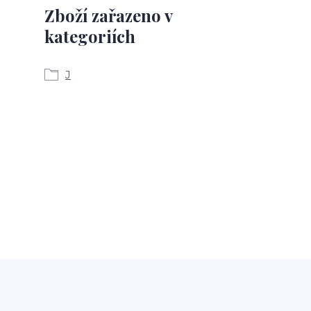
Zboží zařazeno v
kategoriích
J