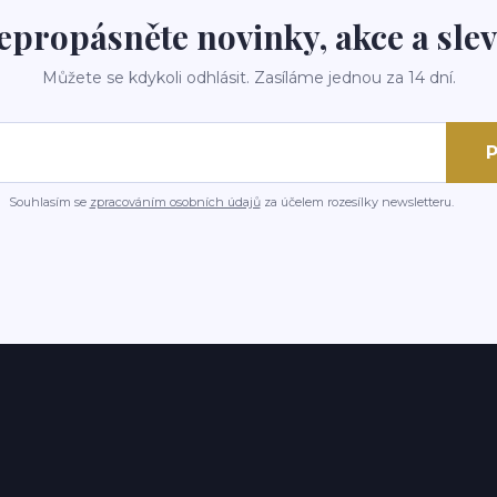
epropásněte novinky, akce a slev
Můžete se kdykoli odhlásit. Zasíláme jednou za 14 dní.
P
Souhlasím se
zpracováním osobních údajů
za účelem rozesílky newsletteru.