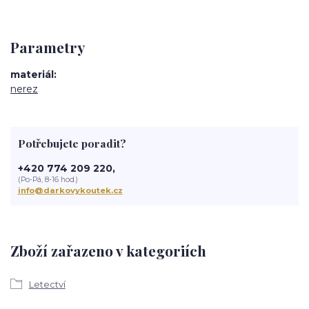
Parametry
materiál
nerez
Potřebujete poradit?
+420 774 209 220,
(Po-Pá, 8-16 hod.)
info@darkovykoutek.cz
Zboží zařazeno v kategoriích
Letectví