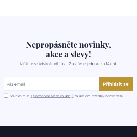
Nepropásněte novinky,
akce a slevy!
Můžete se kdykoli odhlásit. Zasíláme jednou za 14 dní.
Přihlásit se
Souhlasím se
zpracováním osobních údajů
za účelem rozesílky newsletteru.