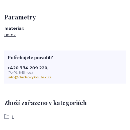
Parametry
materiál
nerez
Potřebujete poradit?
+420 774 209 220,
(Po-Pá, 8-16 hod.)
info@darkovykoutek.cz
Zboží zařazeno v kategoriích
L