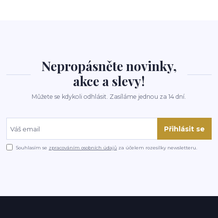
Nepropásněte novinky,
akce a slevy!
Můžete se kdykoli odhlásit. Zasíláme jednou za 14 dní.
Přihlásit se
Souhlasím se
zpracováním osobních údajů
za účelem rozesílky newsletteru.