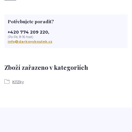
Potřebujete poradit?
+420 774 209 220,
(Po-Pá, 8-16 hod.)
info@darkovykoutek.cz
Zboží zařazeno v kategoriích
Křížky