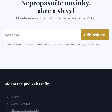
Nepropásněte novinky,
akce a slevy!
Můžete se kdykoli odhlásit. Zasíláme jednou za 14 dní.
Přihlásit se
Souhlasím se
zpracováním osobních údajů
za účelem rozesílky newsletteru.
Informace pro zákazníky
O nás
Vše o nákupu
Obchodní podmínky