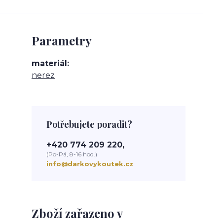
Parametry
materiál
nerez
Potřebujete poradit?
+420 774 209 220,
(Po-Pá, 8-16 hod.)
info@darkovykoutek.cz
Zboží zařazeno v