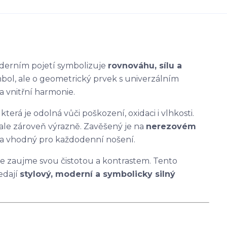
erním pojetí symbolizuje
rovnováhu, sílu a
bol, ale o geometrický prvek s univerzálním
a vnitřní harmonie.
, která je odolná vůči poškození, oxidaci i vlhkosti.
ale zároveň výrazně. Zavěšený je na
nerezovém
ý a vhodný pro každodenní nošení.
e zaujme svou čistotou a kontrastem. Tento
edají
stylový, moderní a symbolicky silný