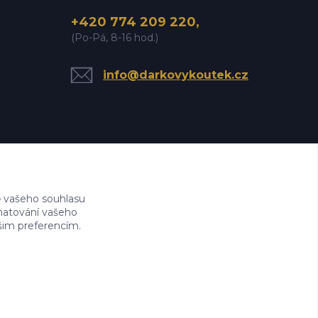
+420 774 209 220,
(Po-Pá, 8-16 hod.)
info@darkovykoutek.cz
 vašeho souhlasu
amatování vašeho
ašim preferencím.