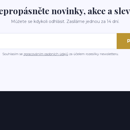
epropásněte novinky, akce a slev
Můžete se kdykoli odhlásit. Zasíláme jednou za 14 dní.
P
Souhlasím se
zpracováním osobních údajů
za účelem rozesílky newsletteru.