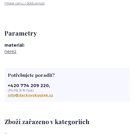
Hlídat cenu / dostupnost
Parametry
materiál
nerez
Potřebujete poradit?
+420 774 209 220,
(Po-Pá, 8-16 hod.)
info@darkovykoutek.cz
Zboží zařazeno v kategoriích